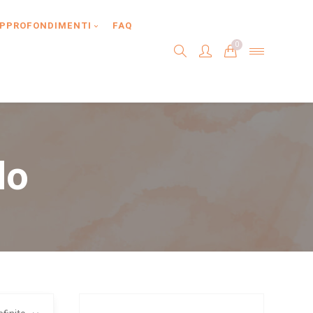
PPROFONDIMENTI
FAQ
0
do