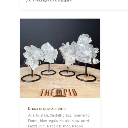
Visualizzazione del risultato
Drusa di quarzo ialino
Aria, Cristalli, Cristalli grezzi, Elemento,
Forme, Idee regalo, Natale, Nuovi arrivi,
Pezzi unici, Raggio Bianco, Raggio