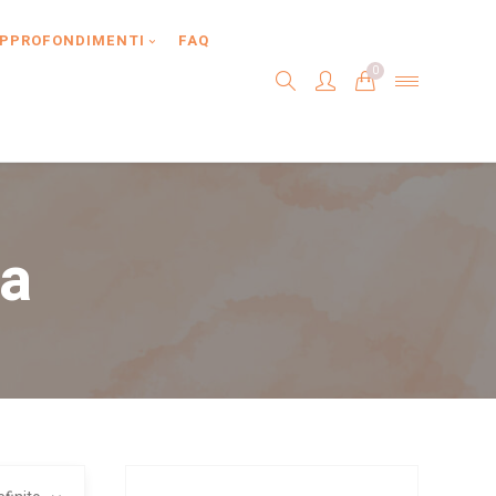
PPROFONDIMENTI
FAQ
0
sa