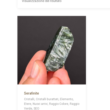
Visualizzazione del risultato
Serafinite
Cristalli, Cristalli burattati, Elemento,
Etere, Nuovi arrivi, Raggio Colore, Raggio
Verde, SEO