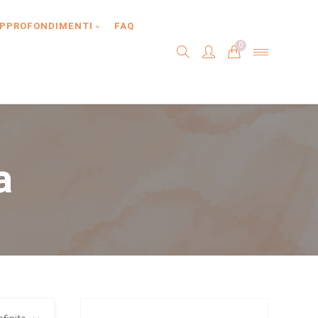
PPROFONDIMENTI
FAQ
0
a