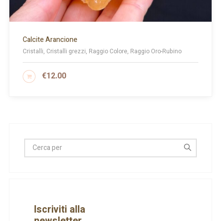
Calcite Arancione
Cristalli, Cristalli grezzi, Raggio Colore, Raggio Oro-Rubino
€
12.00
AGGIUNGI AL CARRELLO
Iscriviti alla
newsletter