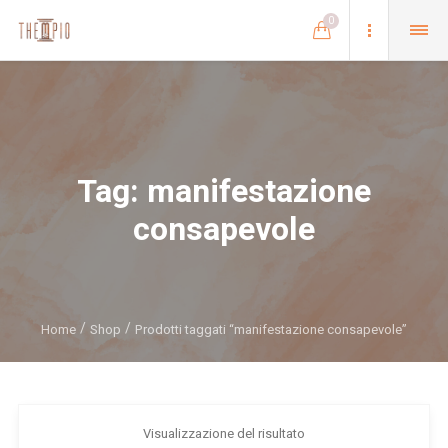
0
Tag:
manifestazione
consapevole
Home
Shop
Prodotti taggati “manifestazione consapevole”
Visualizzazione del risultato