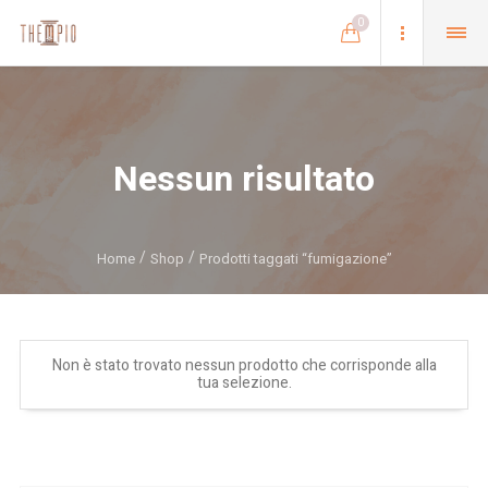
0
Nessun risultato
Home
Shop
Prodotti taggati “fumigazione”
Non è stato trovato nessun prodotto che corrisponde alla
tua selezione.