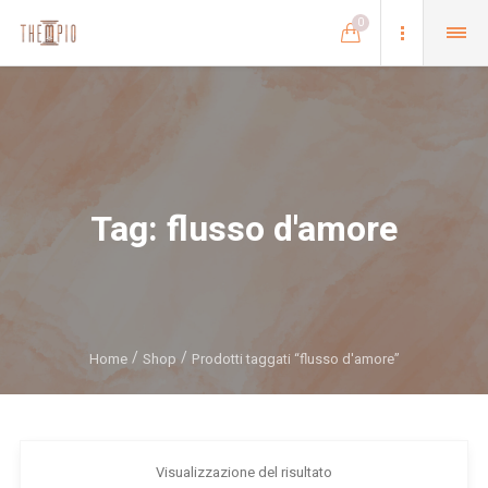
0
Tag:
flusso d'amore
Home
Shop
Prodotti taggati “flusso d'amore”
Visualizzazione del risultato