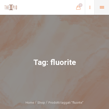
0
Tag:
fluorite
Home
Shop
Prodotti taggati “fluorite”