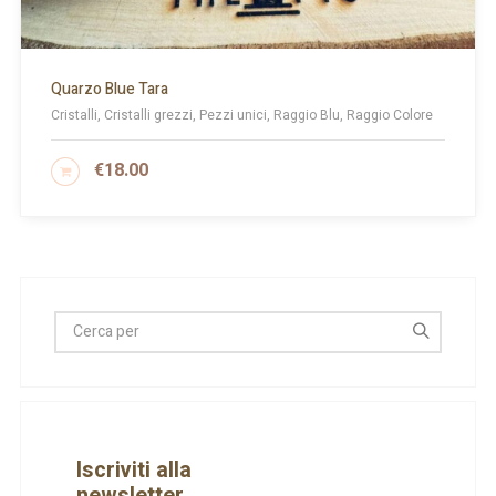
Quarzo Blue Tara
Cristalli, Cristalli grezzi, Pezzi unici, Raggio Blu, Raggio Colore
€
18.00
AGGIUNGI AL CARRELLO
Iscriviti alla
newsletter