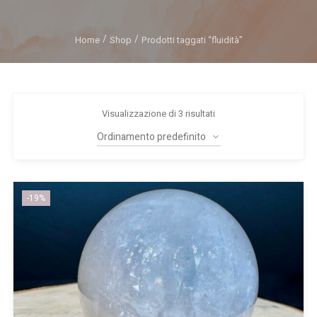
Home
Shop
Prodotti taggati “fluidità”
Visualizzazione di 3 risultati
-19%