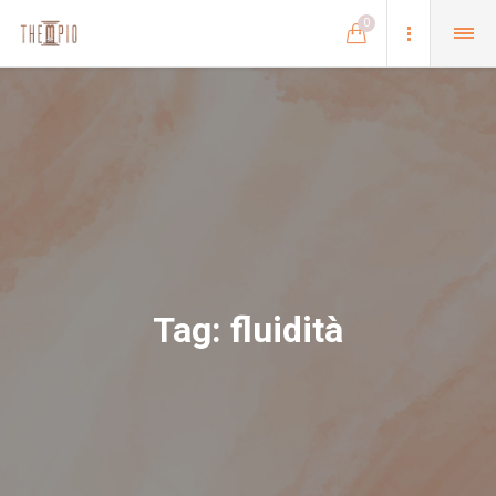
0
Tag:
fluidità