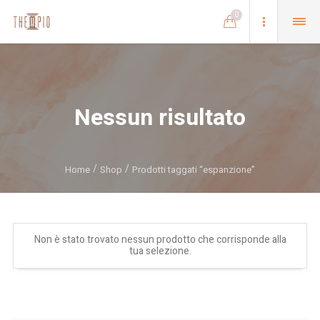
0
Nessun risultato
Home
Shop
Prodotti taggati “espanzione”
Non è stato trovato nessun prodotto che corrisponde alla
tua selezione.