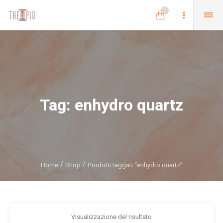
0
Tag:
enhydro quartz
Home
Shop
Prodotti taggati “enhydro quartz”
Visualizzazione del risultato