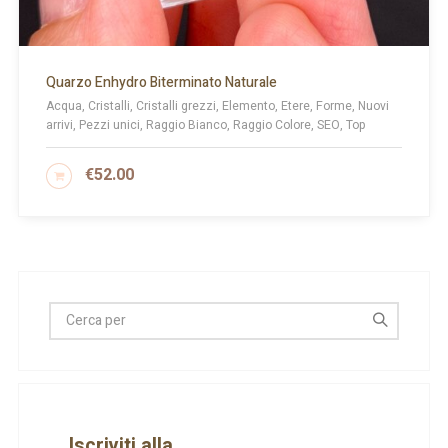
Quarzo Enhydro Biterminato Naturale
Acqua, Cristalli, Cristalli grezzi, Elemento, Etere, Forme, Nuovi
arrivi, Pezzi unici, Raggio Bianco, Raggio Colore, SEO, Top
€
52.00
AGGIUNGI AL CARRELLO
Iscriviti alla