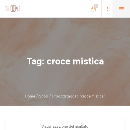
0
Tag:
croce mistica
Home
Shop
Prodotti taggati “croce mistica”
Visualizzazione del risultato