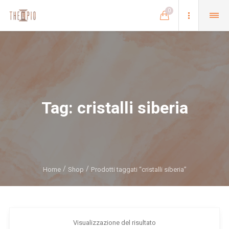
0
Tag:
cristalli siberia
Home
Shop
Prodotti taggati “cristalli siberia”
Visualizzazione del risultato