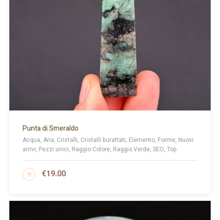
Punta di Smeraldo
Acqua, Aria, Cristalli, Cristalli burattati, Elemento, Forme, Nuovi
arrivi, Pezzi unici, Raggio Colore, Raggio Verde, SEO, Top
€
19.00
AGGIUNGI AL CARRELLO