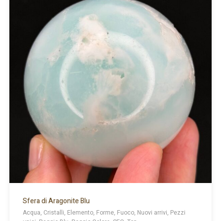
Sfera di Aragonite Blu
Acqua, Cristalli, Elemento, Forme, Fuoco, Nuovi arrivi, Pezzi