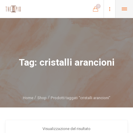
0
Tag:
cristalli arancioni
Home
Shop
Prodotti taggati “cristalli arancioni”
Visualizzazione del risultato