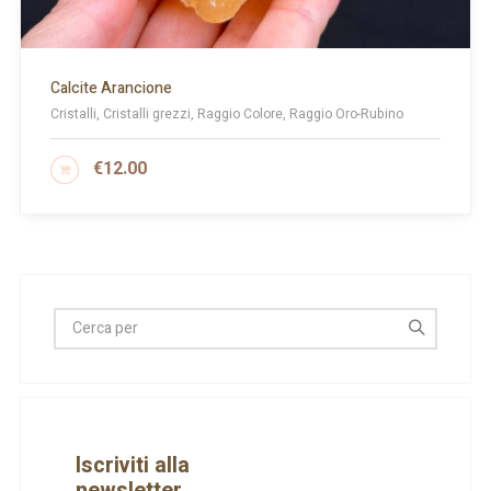
Calcite Arancione
Cristalli, Cristalli grezzi, Raggio Colore, Raggio Oro-Rubino
€
12.00
AGGIUNGI AL CARRELLO
Iscriviti alla
newsletter