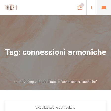
0
Tag:
connessioni armoniche
Home
Shop
Prodotti taggati “connessioni armoniche”
Visualizzazione del risultato