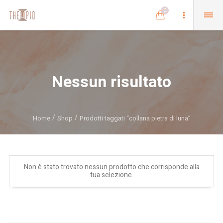
0
Nessun risultato
Home
Shop
Prodotti taggati “collana pietra di luna”
Non è stato trovato nessun prodotto che corrisponde alla
tua selezione.