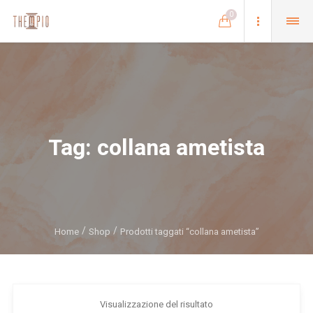
0
Tag:
collana ametista
Home
Shop
Prodotti taggati “collana ametista”
Visualizzazione del risultato