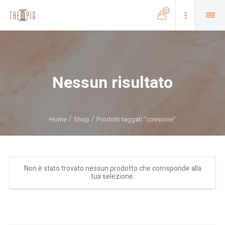
0
Nessun risultato
Home
Shop
Prodotti taggati “coesione”
Non è stato trovato nessun prodotto che corrisponde alla
tua selezione.