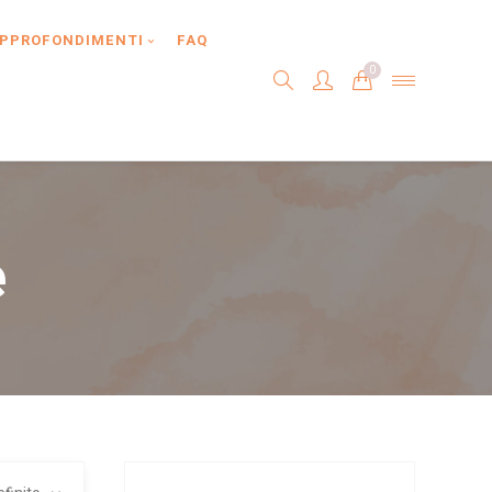
PPROFONDIMENTI
FAQ
0
e