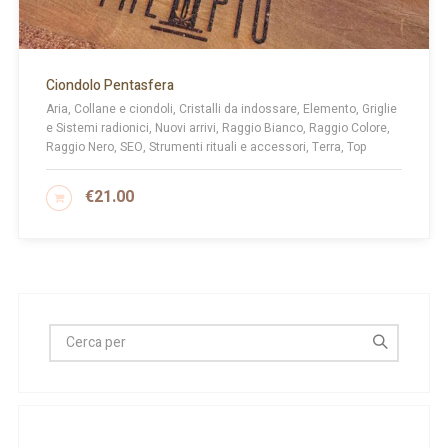
Ciondolo Pentasfera
Aria, Collane e ciondoli, Cristalli da indossare, Elemento, Griglie
e Sistemi radionici, Nuovi arrivi, Raggio Bianco, Raggio Colore,
Raggio Nero, SEO, Strumenti rituali e accessori, Terra, Top
€
21.00
SCEGLI