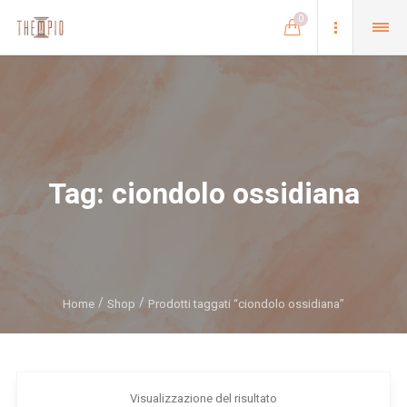
0
Tag:
ciondolo ossidiana
Home
Shop
Prodotti taggati “ciondolo ossidiana”
Visualizzazione del risultato