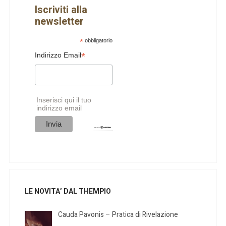
Iscriviti alla
newsletter
*
obbligatorio
*
Indirizzo Email
Inserisci qui il tuo
indirizzo email
LE NOVITA’ DAL THEMPIO
Cauda Pavonis – Pratica di Rivelazione