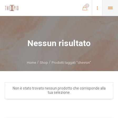
0
Nessun risultato
Home
Shop
Prodotti taggati “chevron”
Non è stato trovato nessun prodotto che corrisponde alla
tua selezione.