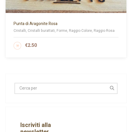
Punta di Aragonite Rosa
Cristalli, Cristalli burattati, Forme, Raggio Colore, Raggio Rosa
€
2.50
AGGIUNGI AL CARRELLO
Iscriviti alla
newsletter