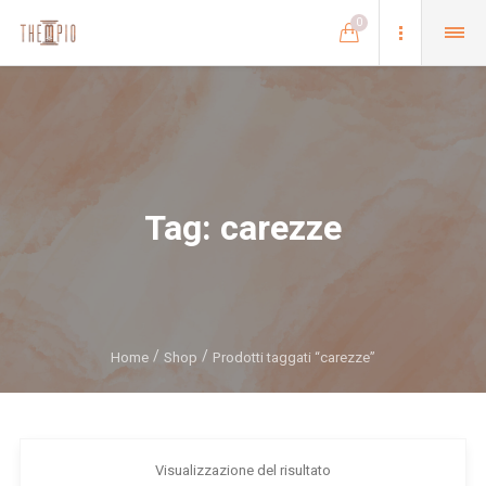
0
Tag:
carezze
Home
Shop
Prodotti taggati “carezze”
Visualizzazione del risultato