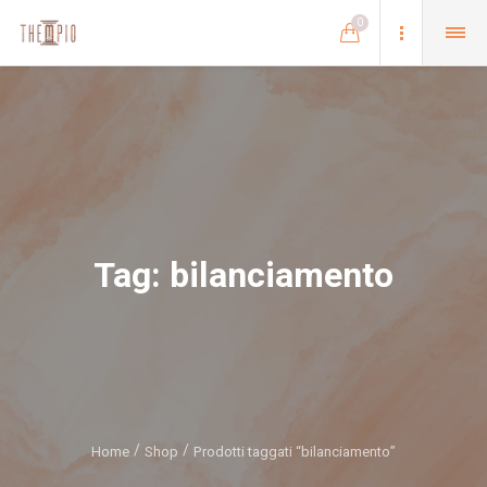
0
Tag:
bilanciamento
Home
Shop
Prodotti taggati “bilanciamento”