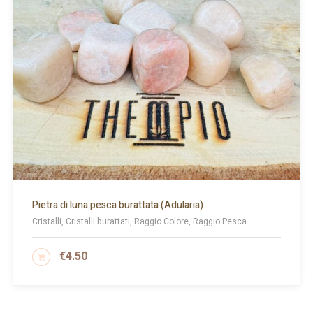
Pietra di luna pesca burattata (Adularia)
Cristalli, Cristalli burattati, Raggio Colore, Raggio Pesca
€
4.50
AGGIUNGI AL CARRELLO