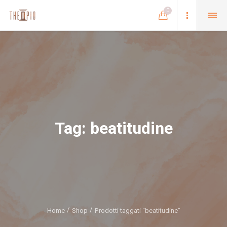
0
Tag:
beatitudine
Home
Shop
Prodotti taggati “beatitudine”