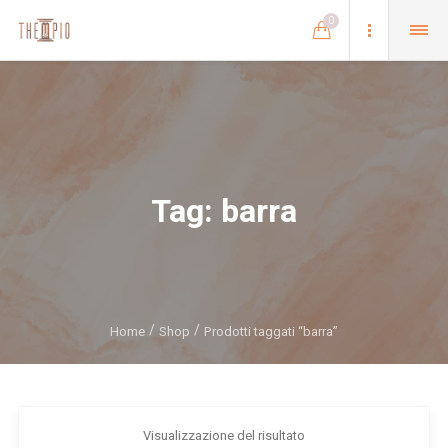
0
Tag:
barra
Home
Shop
Prodotti taggati “barra”
Visualizzazione del risultato