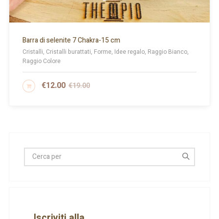
Barra di selenite 7 Chakra-15 cm
Cristalli, Cristalli burattati, Forme, Idee regalo, Raggio Bianco,
Raggio Colore
€
12.00
€
19.00
AGGIUNGI AL CARRELLO
Iscriviti alla