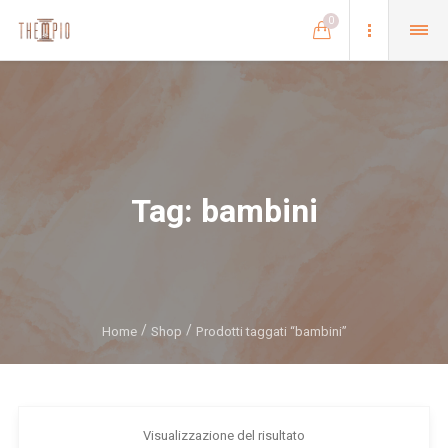
0
Tag:
bambini
Home
Shop
Prodotti taggati “bambini”
Visualizzazione del risultato