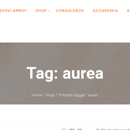
NUOVI ARRIVI
SHOP
CONSULENZE
ACCADEMIA
A
Tag:
aurea
Home
Shop
Prodotti taggati “aurea”