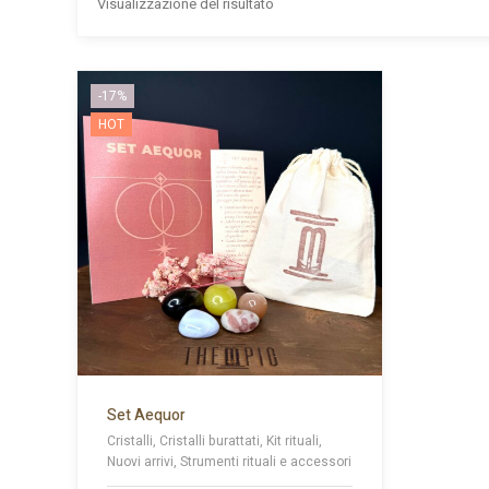
Visualizzazione del risultato
-17%
HOT
Set Aequor
Cristalli, Cristalli burattati, Kit rituali,
Nuovi arrivi, Strumenti rituali e accessori