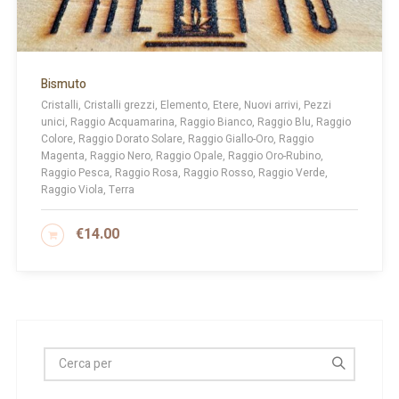
Bismuto
Cristalli, Cristalli grezzi, Elemento, Etere, Nuovi arrivi, Pezzi
unici, Raggio Acquamarina, Raggio Bianco, Raggio Blu, Raggio
Colore, Raggio Dorato Solare, Raggio Giallo-Oro, Raggio
Magenta, Raggio Nero, Raggio Opale, Raggio Oro-Rubino,
Raggio Pesca, Raggio Rosa, Raggio Rosso, Raggio Verde,
Raggio Viola, Terra
€
14.00
AGGIUNGI AL CARRELLO