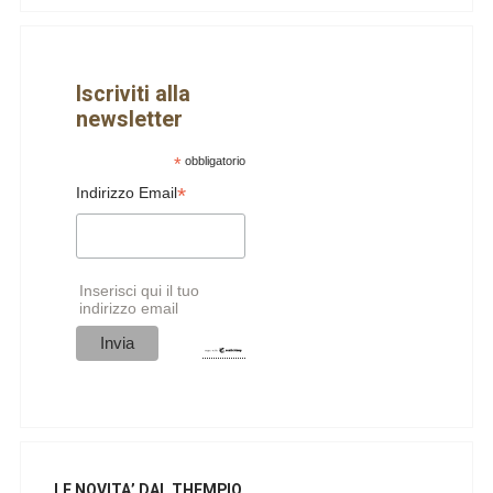
Iscriviti alla
newsletter
*
obbligatorio
*
Indirizzo Email
Inserisci qui il tuo
indirizzo email
LE NOVITA’ DAL THEMPIO