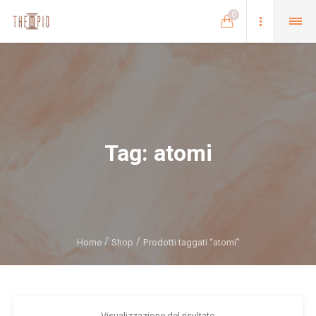
0
Tag:
atomi
Home
Shop
Prodotti taggati “atomi”
Visualizzazione del risultato