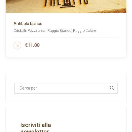
Anfibolo bianco
Cristalli, Pezzi unici, Raggio Bianco, Raggio Colore
€
11.00
AGGIUNGI AL CARRELLO
Iscriviti alla
newsletter