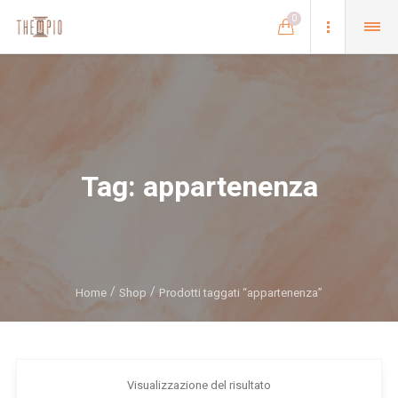
0
Tag:
appartenenza
Home
Shop
Prodotti taggati “appartenenza”
Visualizzazione del risultato