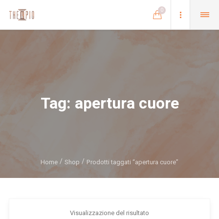
0
Tag:
apertura cuore
Home
Shop
Prodotti taggati “apertura cuore”
Visualizzazione del risultato