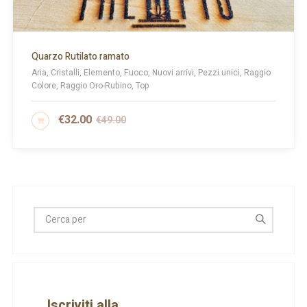
Quarzo Rutilato ramato
Aria, Cristalli, Elemento, Fuoco, Nuovi arrivi, Pezzi unici, Raggio
Colore, Raggio Oro-Rubino, Top
€
32.00
€
49.00
AGGIUNGI AL CARRELLO
Iscriviti alla