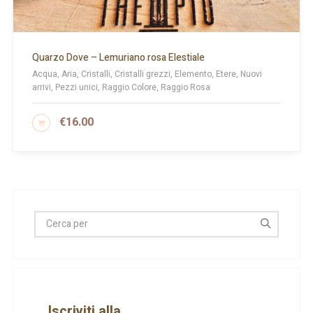
Quarzo Dove – Lemuriano rosa Elestiale
Acqua, Aria, Cristalli, Cristalli grezzi, Elemento, Etere, Nuovi
arrivi, Pezzi unici, Raggio Colore, Raggio Rosa
€
16.00
AGGIUNGI AL CARRELLO
Iscriviti alla