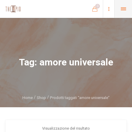
0
Tag:
amore universale
Home
Shop
Prodotti taggati “amore universale”
Visualizzazione del risultato