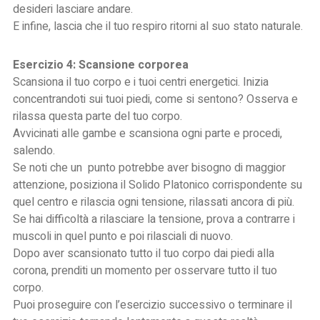
desideri lasciare andare.
E infine, lascia che il tuo respiro ritorni al suo stato naturale.
Esercizio 4: Scansione corporea
Scansiona il tuo corpo e i tuoi centri energetici. Inizia
concentrandoti sui tuoi piedi, come si sentono? Osserva e
rilassa questa parte del tuo corpo.
Avvicinati alle gambe e scansiona ogni parte e procedi,
salendo.
Se noti che un punto potrebbe aver bisogno di maggior
attenzione, posiziona il Solido Platonico corrispondente su
quel centro e rilascia ogni tensione, rilassati ancora di più.
Se hai difficoltà a rilasciare la tensione, prova a contrarre i
muscoli in quel punto e poi rilasciali di nuovo.
Dopo aver scansionato tutto il tuo corpo dai piedi alla
corona, prenditi un momento per osservare tutto il tuo
corpo.
Puoi proseguire con l’esercizio successivo o terminare il