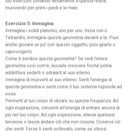
tuo esercizio tornando lentamente a questa realtà,
muovendo per primi i piedi e le mani.
Esercizio 5: Immagina
Immagina i solidi platonici, uno per uno. Inizia con il
Tetraedro, immagina questa geometria davanti a te. Puoi
anche giocare un po’ con questo oggetto, puoi girarlo o
capovolgerlo.
Come ti sembra questa geometria? Se vedi l’intera
geometria così com’è, lasciala crescere finché potrai
addirittura sederti o sdraiarti al suo interno.
Immagina di muoverti al suo interno. Senti l’energia di
questa geometria e senti come il tuo sistema risponde ad
essa.
Permetti al tuo corpo di vibrare su questa frequenza. Ad
ogni inspirazione, consenti all’energia di entrare ancora di
più nel tuo corpo. Ad ogni espirazione, allevia qualsiasi
tensione o lascia andare ciò che non risuona. Osserva ciò
che senti. Forse ti senti sollevato, come se stessi