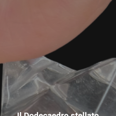
Il Dodecaedro stellato