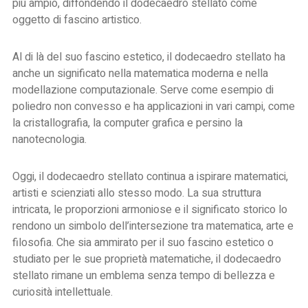
più ampio, diffondendo il dodecaedro stellato come
oggetto di fascino artistico.
Al di là del suo fascino estetico, il dodecaedro stellato ha
anche un significato nella matematica moderna e nella
modellazione computazionale. Serve come esempio di
poliedro non convesso e ha applicazioni in vari campi, come
la cristallografia, la computer grafica e persino la
nanotecnologia.
Oggi, il dodecaedro stellato continua a ispirare matematici,
artisti e scienziati allo stesso modo. La sua struttura
intricata, le proporzioni armoniose e il significato storico lo
rendono un simbolo dell’intersezione tra matematica, arte e
filosofia. Che sia ammirato per il suo fascino estetico o
studiato per le sue proprietà matematiche, il dodecaedro
stellato rimane un emblema senza tempo di bellezza e
curiosità intellettuale.