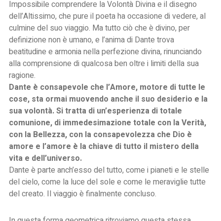
Impossibile comprendere la Volontà Divina e il disegno
dell’Altissimo, che pure il poeta ha occasione di vedere, al
culmine del suo viaggio. Ma tutto ciò che è divino, per
definizione non è umano, e l’anima di Dante trova
beatitudine e armonia nella perfezione divina, rinunciando
alla comprensione di qualcosa ben oltre i limiti della sua
ragione.
Dante è consapevole che l’Amore, motore di tutte le
cose, sta ormai muovendo anche il suo desiderio e la
sua volontà.
Si tratta di un’esperienza di totale
comunione, di immedesimazione totale con la Verità,
con la Bellezza, con la consapevolezza che Dio è
amore e l’amore è la chiave di tutto il mistero della
vita e dell’universo.
Dante è parte anch’esso del tutto, come i pianeti e le stelle
del cielo, come la luce del sole e come le meraviglie tutte
del creato. Il viaggio è finalmente concluso.
In questa forma geometrica ritroviamo questa stessa