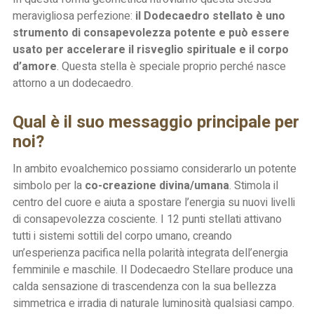
meravigliosa perfezione:
il Dodecaedro stellato è uno
strumento di consapevolezza potente e può essere
usato per accelerare il risveglio spirituale e il
corpo
d’amore
. Questa stella è speciale proprio perché nasce
attorno a un dodecaedro.
Qual è il suo messaggio principale per
noi?
In ambito evoalchemico possiamo considerarlo un potente
simbolo per la
co-creazione divina/umana
. Stimola il
centro del cuore e aiuta a spostare l’energia su nuovi livelli
di consapevolezza cosciente. I 12 punti stellati attivano
tutti i sistemi sottili del corpo umano, creando
un’esperienza pacifica nella polarità integrata dell’energia
femminile e maschile. Il Dodecaedro Stellare produce una
calda sensazione di trascendenza con la sua bellezza
simmetrica e irradia di naturale luminosità qualsiasi campo.