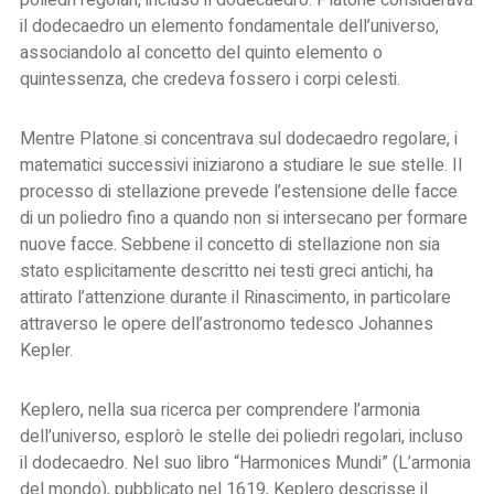
poliedri regolari, incluso il dodecaedro. Platone considerava
il dodecaedro un elemento fondamentale dell’universo,
associandolo al concetto del quinto elemento o
quintessenza, che credeva fossero i corpi celesti.
Mentre Platone si concentrava sul dodecaedro regolare, i
matematici successivi iniziarono a studiare le sue stelle. Il
processo di stellazione prevede l’estensione delle facce
di un poliedro fino a quando non si intersecano per formare
nuove facce. Sebbene il concetto di stellazione non sia
stato esplicitamente descritto nei testi greci antichi, ha
attirato l’attenzione durante il Rinascimento, in particolare
attraverso le opere dell’astronomo tedesco Johannes
Kepler.
Keplero, nella sua ricerca per comprendere l’armonia
dell’universo, esplorò le stelle dei poliedri regolari, incluso
il dodecaedro. Nel suo libro “Harmonices Mundi” (L’armonia
del mondo), pubblicato nel 1619, Keplero descrisse il