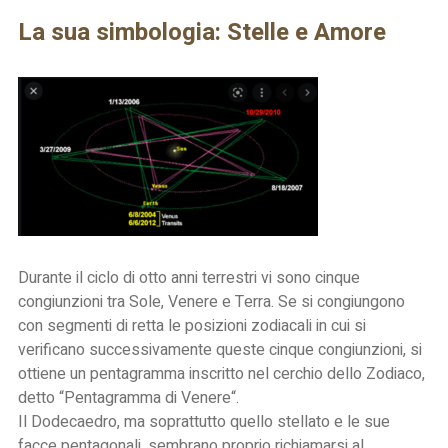
La sua simbologia: Stelle e Amore
Durante il ciclo di otto anni terrestri vi sono cinque
congiunzioni tra Sole, Venere e Terra. Se si congiungono
con segmenti di retta le posizioni zodiacali in cui si
verificano successivamente queste cinque congiunzioni, si
ottiene un pentagramma inscritto nel cerchio dello Zodiaco,
detto “
Pentagramma di Venere
“.
Il Dodecaedro, ma soprattutto quello stellato e le sue
facce pentagonali, sembrano proprio richiamarsi al