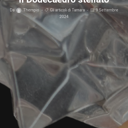
Da
Thempio
Gli articoli di Tamara
9 Settembre
2024