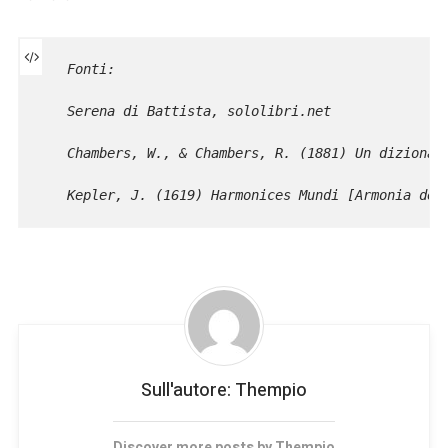
Fonti: 
Serena di Battista, sololibri.net
Chambers, W., & Chambers, R. (1881) Un dizionar
Kepler, J. (1619) Harmonices Mundi [Armonia dei
Sull'autore:
Thempio
Discover more posts by
Thempio