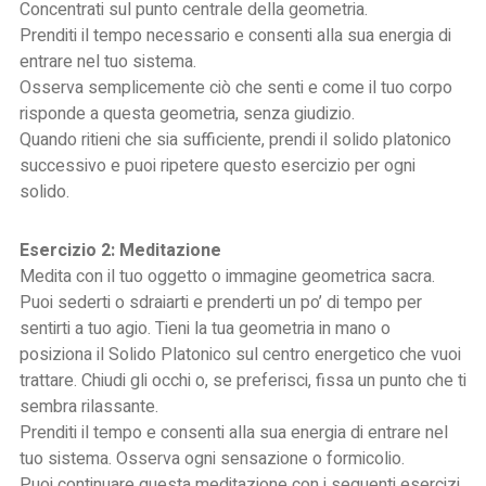
Concentrati sul punto centrale della geometria.
Prenditi il ​​tempo necessario e consenti alla sua energia di
entrare nel tuo sistema.
Osserva semplicemente ciò che senti e come il tuo corpo
risponde a questa geometria, senza giudizio.
Quando ritieni che sia sufficiente, prendi il solido platonico
successivo e puoi ripetere questo esercizio per ogni
solido.
Esercizio 2: Meditazione
Medita con il tuo oggetto o immagine geometrica sacra.
Puoi sederti o sdraiarti e prenderti un po’ di tempo per
sentirti a tuo agio. Tieni la tua geometria in mano o
posiziona il Solido Platonico sul centro energetico che vuoi
trattare. Chiudi gli occhi o, se preferisci, fissa un punto che ti
sembra rilassante.
Prenditi il ​​tempo e consenti alla sua energia di entrare nel
tuo sistema. Osserva ogni sensazione o formicolio.
Puoi continuare questa meditazione con i seguenti esercizi.