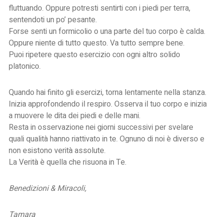
fluttuando. Oppure potresti sentirti con i piedi per terra,
sentendoti un po’ pesante.
Forse senti un formicolio o una parte del tuo corpo è calda.
Oppure niente di tutto questo. Va tutto sempre bene.
Puoi ripetere questo esercizio con ogni altro solido
platonico.
Quando hai finito gli esercizi, torna lentamente nella stanza.
Inizia approfondendo il respiro. Osserva il tuo corpo e inizia
a muovere le dita dei piedi e delle mani.
Resta in osservazione nei giorni successivi per svelare
quali qualità hanno riattivato in te. Ognuno di noi è diverso e
non esistono verità assolute.
La Verità è quella che risuona in Te.
Benedizioni & Miracoli,
Tamara