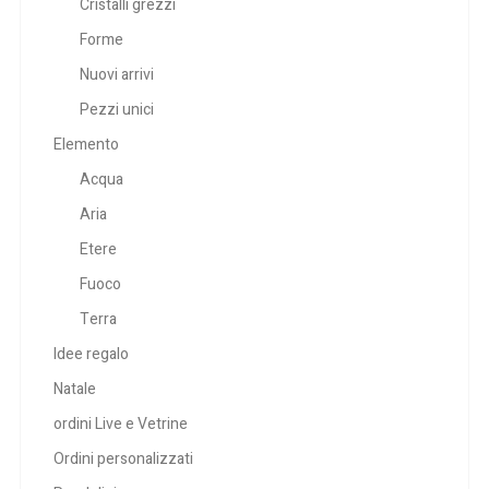
Cristalli grezzi
Forme
Nuovi arrivi
Pezzi unici
Elemento
Acqua
Aria
Etere
Fuoco
Terra
Idee regalo
Natale
ordini Live e Vetrine
Ordini personalizzati