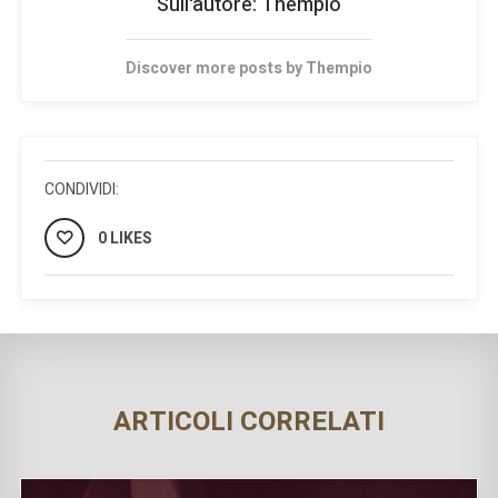
Sull'autore:
Thempio
Discover more posts by
Thempio
CONDIVIDI:
0 LIKES
ARTICOLI CORRELATI