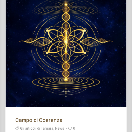
Campo di Coerenza
Gli articoli di Tamara, News
0